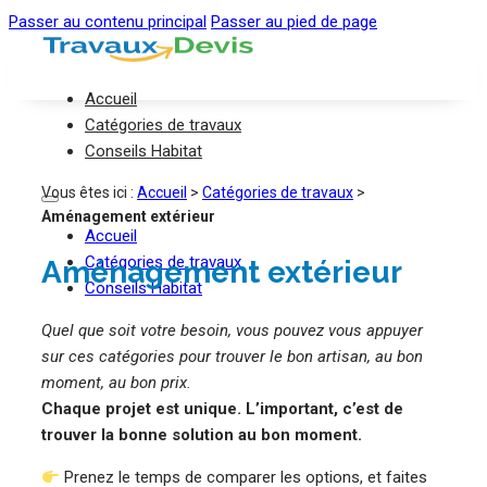
Passer au contenu principal
Passer au pied de page
Accueil
Catégories de travaux
Conseils Habitat
Vous êtes ici :
Accueil
>
Catégories de travaux
>
Aménagement extérieur
Accueil
Catégories de travaux
Aménagement extérieur
Conseils Habitat
Quel que soit votre besoin, vous pouvez vous appuyer
sur ces catégories pour trouver le bon artisan, au bon
moment, au bon prix.
Chaque projet est unique. L’important, c’est de
trouver la bonne solution au bon moment.
Prenez le temps de comparer les options, et faites