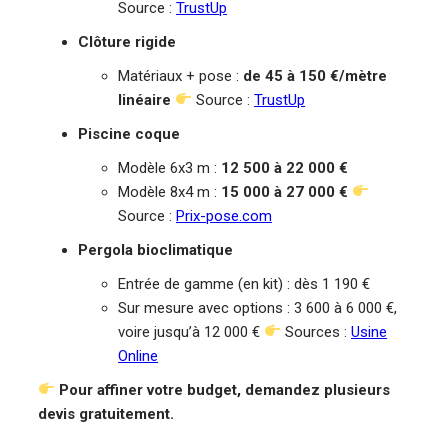
Source :
TrustUp
Clôture rigide
Matériaux + pose :
de 45 à 150 €/mètre
linéaire
Source :
TrustUp
Piscine coque
Modèle 6x3 m :
12 500 à 22 000 €
Modèle 8x4 m :
15 000 à 27 000 €
Source :
Prix-pose.com
Pergola bioclimatique
Entrée de gamme (en kit) : dès 1 190 €
Sur mesure avec options : 3 600 à 6 000 €,
voire jusqu’à 12 000 €
Sources :
Usine
Online
Pour affiner votre budget, demandez plusieurs
devis gratuitement.