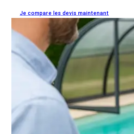
Je compare les devis maintenant