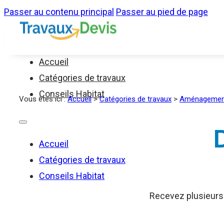
Passer au contenu principal
Passer au pied de page
Accueil
Catégories de travaux
Conseils Habitat
Vous êtes ici :
Accueil
>
Catégories de travaux
>
Aménagement
D
Accueil
Catégories de travaux
Conseils Habitat
Recevez plusieurs d