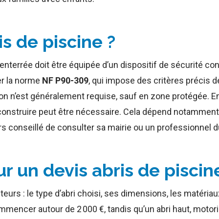
is de piscine ?
nterrée doit être équipée d’un dispositif de sécurité conf
er la norme
NF P90-309
, qui impose des critères précis de
on n’est généralement requise, sauf en zone protégée. En
nstruire peut être nécessaire. Cela dépend notamment de l
urs conseillé de consulter sa mairie ou un professionnel d
r un devis abris de piscin
urs : le type d’abri choisi, ses dimensions, les matériaux
mmencer autour de 2 000 €, tandis qu’un abri haut, motor