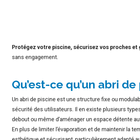
Protégez votre piscine, sécurisez vos proches et 
sans engagement.
Qu’est-ce qu’un abri de 
Un abri de piscine est une structure fixe ou modulab
sécurité des utilisateurs. Il en existe plusieurs type
debout ou même d’aménager un espace détente aut
En plus de limiter l’évaporation et de maintenir la te
esthétique et sécurisant, particulièrement adapté a