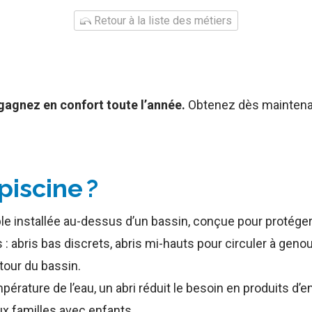
Retour à la liste des métiers
gagnez en confort toute l’année.
Obtenez dès maintenant
piscine ?
le installée au-dessus d’un bassin, conçue pour protéger 
s : abris bas discrets, abris mi-hauts pour circuler à geno
our du bassin.
mpérature de l’eau, un abri réduit le besoin en produits d’e
ux familles avec enfants.