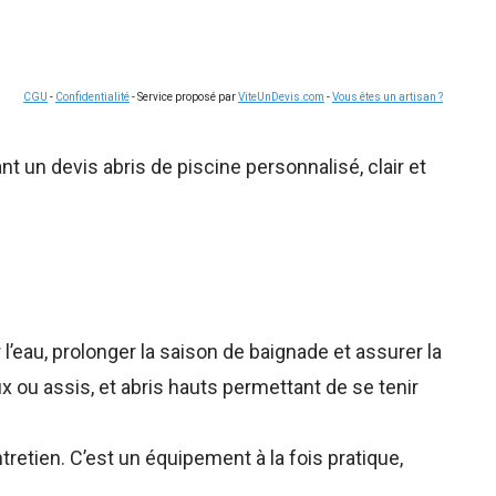
CGU
-
Confidentialité
- Service proposé par
ViteUnDevis.com
-
Vous êtes un artisan ?
 un devis abris de piscine personnalisé, clair et
l’eau, prolonger la saison de baignade et assurer la
ux ou assis, et abris hauts permettant de se tenir
ntretien. C’est un équipement à la fois pratique,