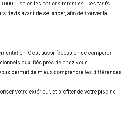
0 000 €, selon les options retenues. Ces tarifs
rs devis avant de se lancer, afin de trouver la
lementation. C’est aussi l’occasion de comparer
sionnels qualifiés près de chez vous.
. Il vous permet de mieux comprendre les différences
riser votre extérieur, et profiter de votre piscine