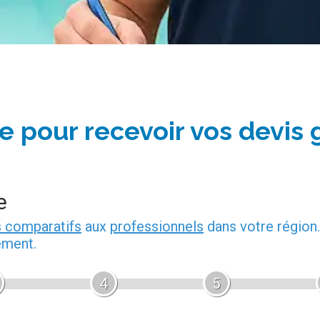
e pour recevoir vos devis 
e
s comparatifs
aux
professionnels
dans votre région.
ement.
4
5