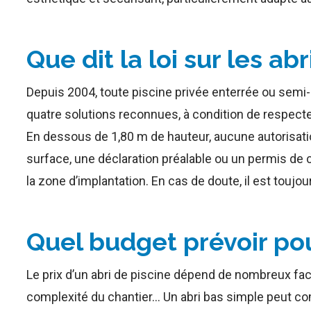
Que dit la loi sur les abr
Depuis 2004, toute piscine privée enterrée ou semi-e
quatre solutions reconnues, à condition de respect
En dessous de 1,80 m de hauteur, aucune autorisati
surface, une déclaration préalable ou un permis de co
la zone d’implantation. En cas de doute, il est toujo
Quel budget prévoir pou
Le prix d’un abri de piscine dépend de nombreux facte
complexité du chantier… Un abri bas simple peut co