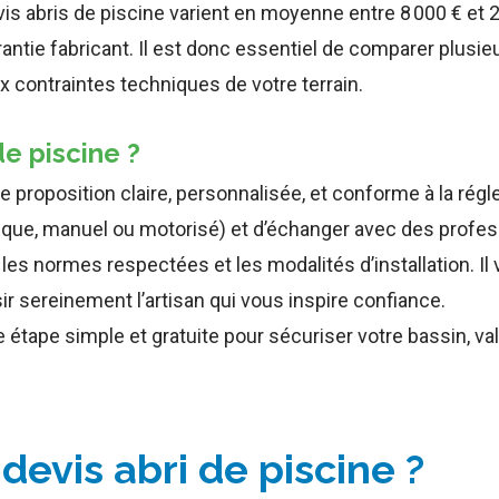
is abris de piscine varient en moyenne entre 8 000 € et 2
rantie fabricant. Il est donc essentiel de comparer plusieu
x contraintes techniques de votre terrain.
e piscine ?
e proposition claire, personnalisée, et conforme à la rég
opique, manuel ou motorisé) et d’échanger avec des profes
ies, les normes respectées et les modalités d’installation
ir sereinement l’artisan qui vous inspire confiance.
 étape simple et gratuite pour sécuriser votre bassin, valo
evis abri de piscine ?