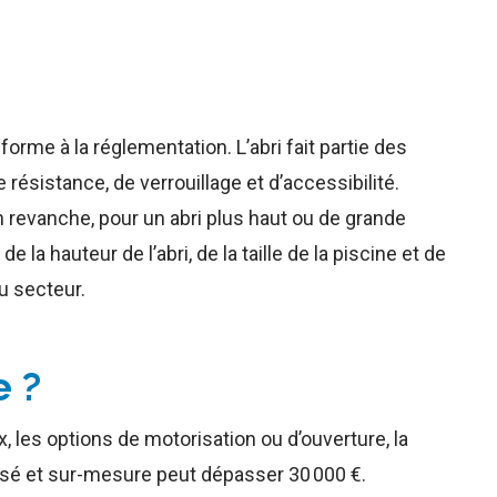
orme à la réglementation. L’abri fait partie des
 résistance, de verrouillage et d’accessibilité.
 revanche, pour un abri plus haut ou de grande
a hauteur de l’abri, de la taille de la piscine et de
u secteur.
e ?
, les options de motorisation ou d’ouverture, la
isé et sur-mesure peut dépasser 30 000 €.