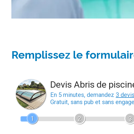
Remplissez le formulair
Devis Abris de piscin
En 5 minutes, demandez
3 devi
Gratuit, sans pub et sans engag
1
2
3