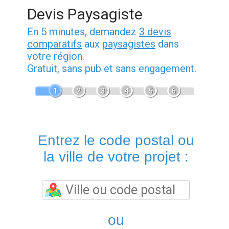
Devis Paysagiste
En 5 minutes, demandez
3 devis
comparatifs
aux
paysagistes
dans
votre région.
Gratuit, sans pub et sans engagement.
1
2
3
4
5
6
Entrez le code postal ou
la ville de votre projet :
ou