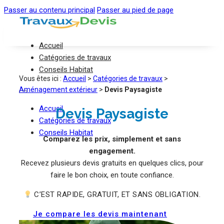
Passer au contenu principal
Passer au pied de page
Accueil
Catégories de travaux
Conseils Habitat
Vous êtes ici :
Accueil
>
Catégories de travaux
>
Aménagement extérieur
>
Devis Paysagiste
Accueil
Devis Paysagiste
Catégories de travaux
Conseils Habitat
Comparez les prix, simplement et sans
engagement.
Recevez plusieurs devis gratuits en quelques clics, pour
faire le bon choix, en toute confiance.
C’EST RAPIDE, GRATUIT, ET SANS OBLIGATION.
Je compare les devis maintenant