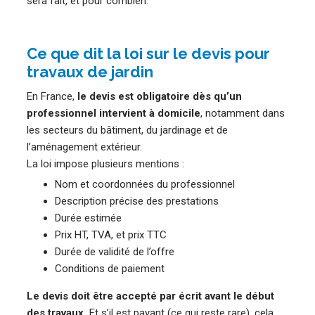
sera fait, et pour combien.
Ce que dit la loi sur le devis pour
travaux de jardin
En France,
le devis est obligatoire dès qu’un
professionnel intervient à domicile
, notamment dans
les secteurs du bâtiment, du jardinage et de
l’aménagement extérieur.
La loi impose plusieurs mentions :
Nom et coordonnées du professionnel
Description précise des prestations
Durée estimée
Prix HT, TVA, et prix TTC
Durée de validité de l’offre
Conditions de paiement
Le devis doit être accepté par écrit avant le début
des travaux.
Et s’il est payant (ce qui reste rare), cela