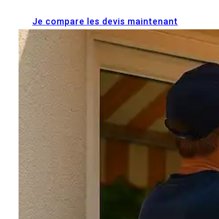
Je compare les devis maintenant