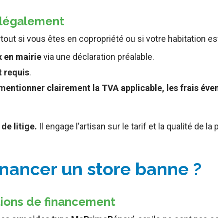
 légalement
urtout si vous êtes en copropriété ou si votre habitation es
x en mairie
via une déclaration préalable.
t requis
.
mentionner clairement la TVA applicable, les frais éven
de litige.
Il engage l’artisan sur le tarif et la qualité de la 
financer un store banne ?
utions de financement