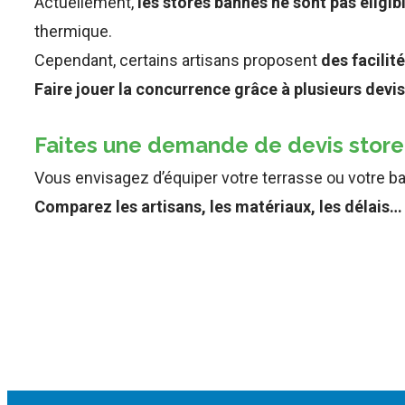
Actuellement,
les stores bannes ne sont pas éligi
thermique.
Cependant, certains artisans proposent
des facilit
Faire jouer la concurrence grâce à plusieurs devis 
Faites une demande de devis stor
Vous envisagez d’équiper votre terrasse ou votre bal
Comparez les artisans, les matériaux, les délais… 