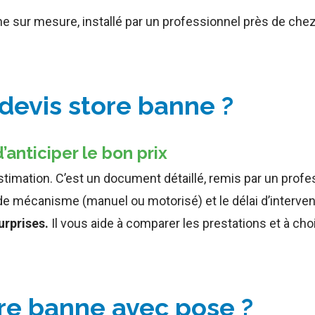
ne sur mesure, installé par un professionnel près de che
evis store banne ?
anticiper le bon prix
imation. C’est un document détaillé, remis par un professio
 de mécanisme (manuel ou motorisé) et le délai d’interven
urprises.
Il vous aide à comparer les prestations et à choi
tore banne avec pose ?