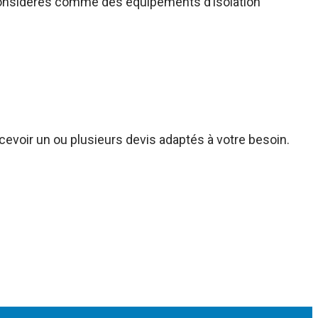
 considérés comme des équipements d’isolation
ecevoir un ou plusieurs devis adaptés à votre besoin.