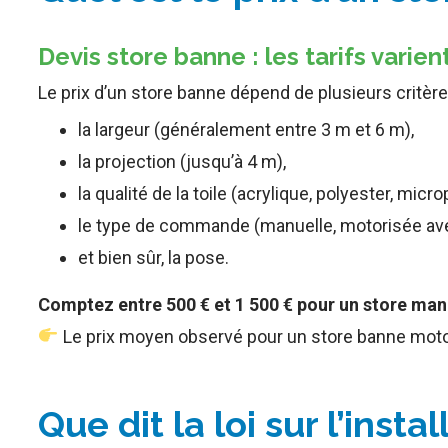
Devis store banne : les tarifs varie
Le prix d’un store banne dépend de plusieurs critère
la largeur (généralement entre 3 m et 6 m),
la projection (jusqu’à 4 m),
la qualité de la toile (acrylique, polyester, micr
le type de commande (manuelle, motorisée av
et bien sûr, la pose.
Comptez entre 500 € et 1 500 € pour un store man
Le prix moyen observé pour un store banne moto
Que dit la loi sur l’inst