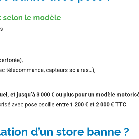
nt selon le modèle
s :
operforée),
ec télécommande, capteurs solaires…),
uel, et jusqu’à 3 000 € ou plus pour un modèle motor
risé avec pose oscille entre
1 200 € et 2 000 € TTC
.
allation d’un store banne ?