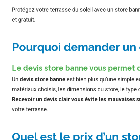
Protégez votre terrasse du soleil avec un store ban
et gratuit.
Pourquoi demander un d
Le devis store banne vous permet d’
Un
devis store banne
est bien plus qu’une simple est
matériaux choisis, les dimensions du store, le type
Recevoir un devis clair vous évite les mauvaises s
votre terrasse.
Quel est le prix d’un s