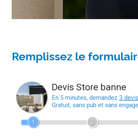
Remplissez le formulair
Devis Store banne
En 5 minutes, demandez
3 devi
Gratuit, sans pub et sans engag
1
2