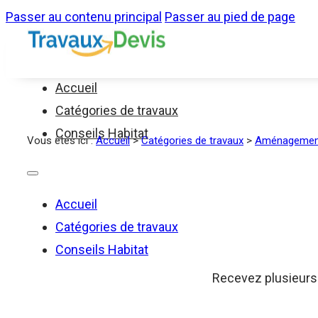
Passer au contenu principal
Passer au pied de page
Accueil
Catégories de travaux
Conseils Habitat
Vous êtes ici :
Accueil
>
Catégories de travaux
>
Aménagement
Accueil
Catégories de travaux
Conseils Habitat
Recevez plusieurs d