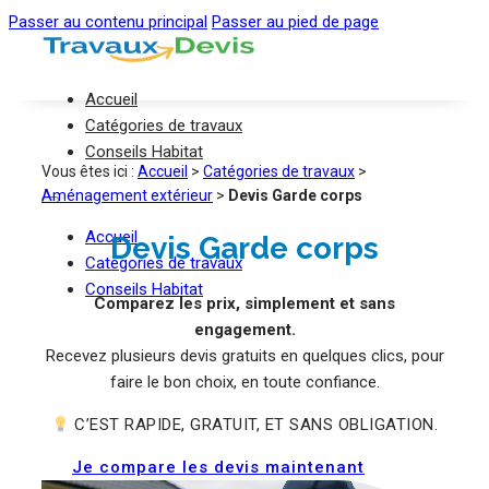
Passer au contenu principal
Passer au pied de page
Accueil
Catégories de travaux
Conseils Habitat
Vous êtes ici :
Accueil
>
Catégories de travaux
>
Aménagement extérieur
>
Devis Garde corps
Accueil
Devis Garde corps
Catégories de travaux
Conseils Habitat
Comparez les prix, simplement et sans
engagement.
Recevez plusieurs devis gratuits en quelques clics, pour
faire le bon choix, en toute confiance.
C’EST RAPIDE, GRATUIT, ET SANS OBLIGATION.
Je compare les devis maintenant