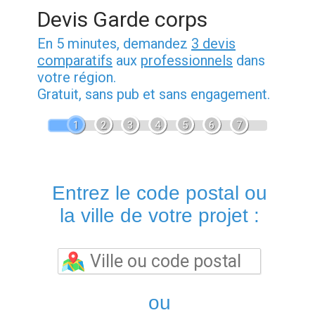
Devis Garde corps
En 5 minutes, demandez
3 devis
comparatifs
aux
professionnels
dans
votre région.
Gratuit, sans pub et sans engagement.
1
2
3
4
5
6
7
Entrez le code postal ou
la ville de votre projet :
ou