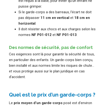
est requis à la base, pour éviter qu’un enfant ne
puisse grimper.
Si le garde-corps a des barreaux, l’écart ne doit
pas dépasser
11 cm en vertical
et
18 cm en
horizontal
.
Il doit résister aux chocs et aux charges selon les
normes
NF P01-012
et
NF P01-013
.
Des normes de sécurité, pas de confort
Ces exigences sont là pour garantir la sécurité de tous,
en particulier des enfants. Un garde-corps bien conçu,
bien installé et aux normes limite les risques de chute…
et vous protège aussi sur le plan juridique en cas
d’accident.
Quel est le prix d’un garde-corps ?
Le
prix moyen d’un garde-corps
posé est d’environ