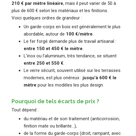
210 € par mètre linéaire
, mais il peut varier de 50 à
plus de 600 € selon les matériaux et les finitions.
Voici quelques ordres de grandeur :
Un garde-corps en bois est généralement le plus
abordable, autour de
100 €/mètre
.
Le fer forgé demande plus de travail artisanal :
entre 150 et 450 € le mètre
.
L’inox ou l’aluminium, très tendance, se situent
entre 250 et 550 €
.
Le verre sécurit, souvent utilisé sur les terrasses
modernes, est plus onéreux :
jusqu’à 600 € le
mètre
pour les modèles les plus design.
Pourquoi de tels écarts de prix ?
Tout dépend :
du matériau et de son traitement (anticorrosion,
finition mate ou brillante…),
de la forme du garde-corps (droit, rampant, avec