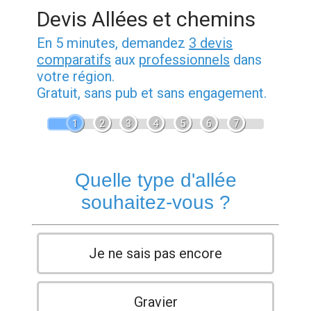
Devis Allées et chemins
En 5 minutes, demandez
3 devis
comparatifs
aux
professionnels
dans
votre région.
Gratuit, sans pub et sans engagement.
1
2
3
4
5
6
7
Quelle type d'allée
souhaitez-vous ?
Je ne sais pas encore
Gravier