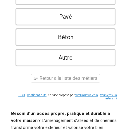
Pavé
Béton
Autre
Retour à la liste des métiers
CGU
-
Confidentialité
- Service proposé par
ViteUnDevis.com
-
Vous êtes un
artisan ?
Besoin d’un accès propre, pratique et durable à
votre maison ?
L’aménagement d’allées et de chemins
transforme votre extérieur et valorise votre bien.