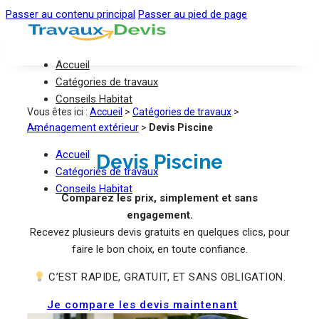
Passer au contenu principal
Passer au pied de page
Accueil
Catégories de travaux
Conseils Habitat
Vous êtes ici :
Accueil
>
Catégories de travaux
>
Aménagement extérieur
>
Devis Piscine
Accueil
Devis Piscine
Catégories de travaux
Conseils Habitat
Comparez les prix, simplement et sans
engagement.
Recevez plusieurs devis gratuits en quelques clics, pour
faire le bon choix, en toute confiance.
C’EST RAPIDE, GRATUIT, ET SANS OBLIGATION.
Je compare les devis maintenant