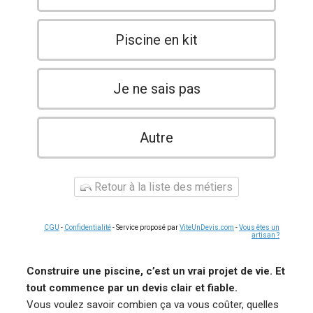
Piscine en kit
Je ne sais pas
Autre
Retour à la liste des métiers
CGU
-
Confidentialité
- Service proposé par
ViteUnDevis.com
-
Vous êtes un
artisan ?
Construire une piscine, c’est un vrai projet de vie. Et
tout commence par un devis clair et fiable.
Vous voulez savoir combien ça va vous coûter, quelles