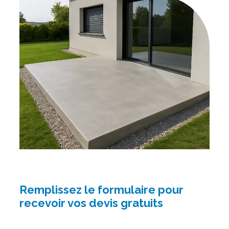
Remplissez le formulaire pour
recevoir vos devis gratuits