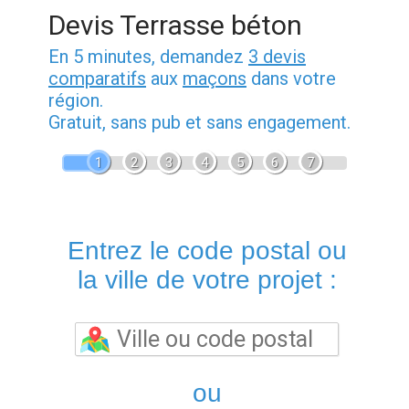
Devis Terrasse béton
En 5 minutes, demandez
3 devis
comparatifs
aux
maçons
dans votre
région.
Gratuit, sans pub et sans engagement.
1
2
3
4
5
6
7
Entrez le code postal ou
la ville de votre projet :
ou