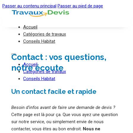
Passer au contenu principal
Passer au pied de page
Accueil
Catégories de travaux
Conseils Habitat
Contact : vos questions,
Accueil
notre écoute
Catégories de travaux
Conseils Habitat
Un contact facile et rapide
Besoin d’infos avant de faire une demande de devis ?
Cette page est là pour ça. Que vous ayez une question
sur notre service, ou simplement envie de nous
contacter, vous êtes au bon endroit.
Nous ne