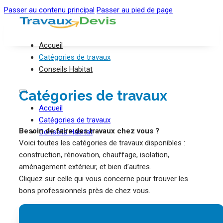
Passer au contenu principal
Passer au pied de page
Accueil
Catégories de travaux
Conseils Habitat
Catégories de travaux
Accueil
Catégories de travaux
Besoin de faire des travaux chez vous ?
Conseils Habitat
Voici toutes les catégories de travaux disponibles :
construction, rénovation, chauffage, isolation,
aménagement extérieur, et bien d’autres.
Cliquez sur celle qui vous concerne pour trouver les
bons professionnels près de chez vous.