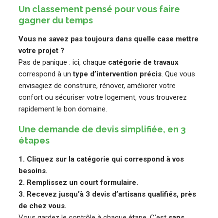
Un classement pensé pour vous faire
gagner du temps
Vous ne savez pas toujours dans quelle case mettre
votre projet ?
Pas de panique : ici, chaque
catégorie de travaux
correspond à un
type d’intervention précis
. Que vous
envisagiez de construire, rénover, améliorer votre
confort ou sécuriser votre logement, vous trouverez
rapidement le bon domaine.
Une demande de devis simplifiée, en 3
étapes
1. Cliquez sur la catégorie qui correspond à vos
besoins.
2. Remplissez un court formulaire.
3. Recevez jusqu’à 3 devis d’artisans qualifiés, près
de chez vous.
Vous gardez le contrôle à chaque étape. C’est
sans