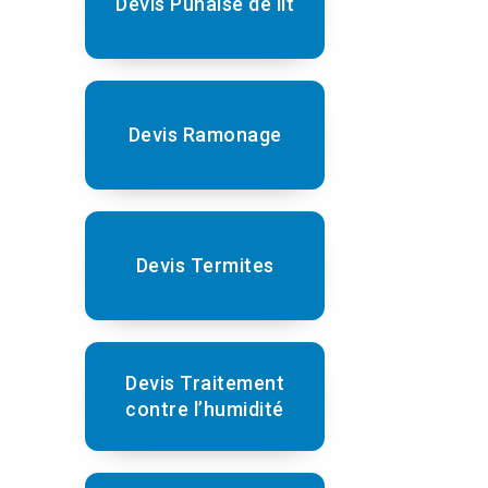
Devis Punaise de lit
Devis Ramonage
Devis Termites
Devis Traitement
contre l’humidité