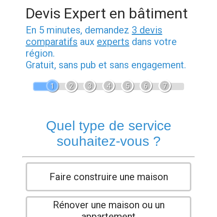
Devis Expert en bâtiment
En 5 minutes, demandez
3 devis
comparatifs
aux
experts
dans votre
région.
Gratuit, sans pub et sans engagement.
1
2
3
4
5
6
7
Quel type de service
souhaitez-vous ?
Faire construire une maison
Rénover une maison ou un
appartement