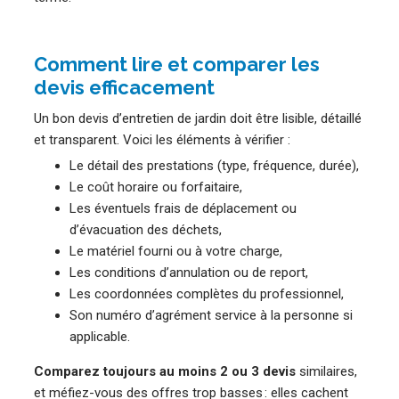
Comment lire et comparer les
devis efficacement
Un bon devis d’entretien de jardin doit être lisible, détaillé
et transparent. Voici les éléments à vérifier :
Le détail des prestations (type, fréquence, durée),
Le coût horaire ou forfaitaire,
Les éventuels frais de déplacement ou
d’évacuation des déchets,
Le matériel fourni ou à votre charge,
Les conditions d’annulation ou de report,
Les coordonnées complètes du professionnel,
Son numéro d’agrément service à la personne si
applicable.
Comparez toujours au moins 2 ou 3 devis
similaires,
et méfiez-vous des offres trop basses : elles cachent