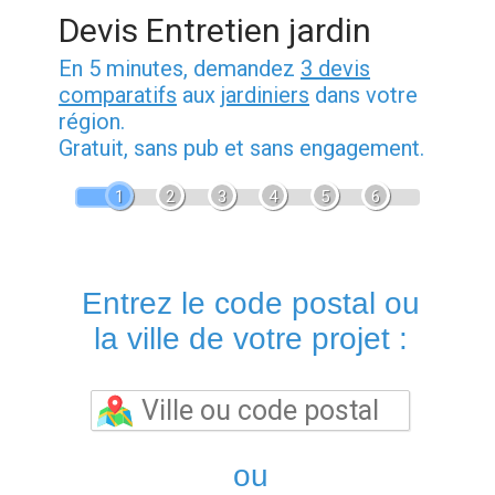
Devis Entretien jardin
En 5 minutes, demandez
3 devis
comparatifs
aux
jardiniers
dans votre
région.
Gratuit, sans pub et sans engagement.
1
2
3
4
5
6
Entrez le code postal ou
la ville de votre projet :
ou