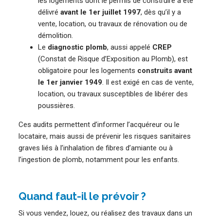
les logements dont le permis de construire a été
délivré
avant le 1er juillet 1997
, dès qu’il y a
vente, location, ou travaux de rénovation ou de
démolition.
Le
diagnostic plomb
, aussi appelé
CREP
(Constat de Risque d’Exposition au Plomb), est
obligatoire pour les logements
construits avant
le 1er janvier 1949
. Il est exigé en cas de vente,
location, ou travaux susceptibles de libérer des
poussières.
Ces audits permettent d’informer l’acquéreur ou le
locataire, mais aussi de prévenir les risques sanitaires
graves liés à l’inhalation de fibres d’amiante ou à
l’ingestion de plomb, notamment pour les enfants.
Quand faut-il le prévoir ?
Si vous vendez, louez, ou réalisez des travaux dans un