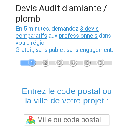
Devis Audit d'amiante /
plomb
En 5 minutes, demandez
3 devis
comparatifs
aux
professionnels
dans
votre région.
Gratuit, sans pub et sans engagement.
1
2
3
4
5
6
Entrez le code postal ou
la ville de votre projet :