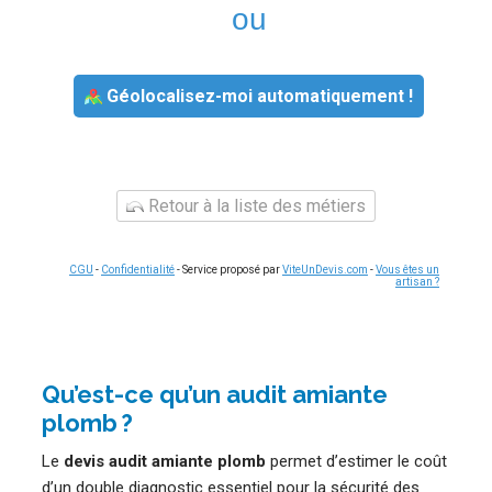
ou
Géolocalisez-moi automatiquement !
Retour à la liste des métiers
CGU
-
Confidentialité
- Service proposé par
ViteUnDevis.com
-
Vous êtes un
artisan ?
Qu’est-ce qu’un audit amiante
plomb ?
Le
devis audit amiante plomb
permet d’estimer le coût
d’un double diagnostic essentiel pour la sécurité des