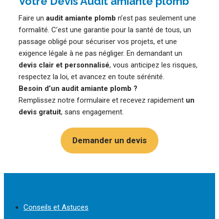
Votre Devis Audit amiante plomb
Faire un
audit amiante plomb
n’est pas seulement une
formalité. C’est une garantie pour la santé de tous, un
passage obligé pour sécuriser vos projets, et une
exigence légale à ne pas négliger. En demandant un
devis clair et personnalisé
, vous anticipez les risques,
respectez la loi, et avancez en toute sérénité.
Besoin d’un audit amiante plomb ?
Remplissez notre formulaire et recevez rapidement
un
devis gratuit
, sans engagement.
Demander un devis
Conseils et Astuces