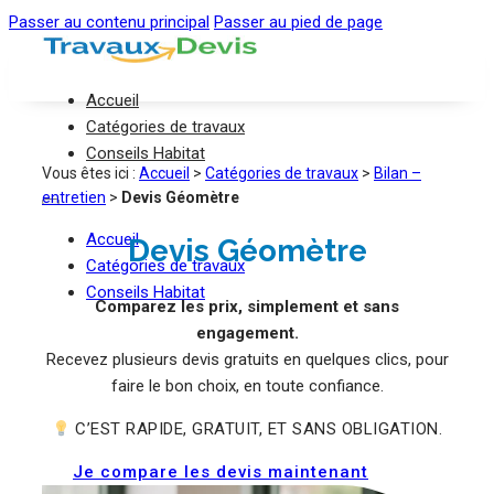
Passer au contenu principal
Passer au pied de page
Accueil
Catégories de travaux
Conseils Habitat
Vous êtes ici :
Accueil
>
Catégories de travaux
>
Bilan –
entretien
>
Devis Géomètre
Accueil
Devis Géomètre
Catégories de travaux
Conseils Habitat
Comparez les prix, simplement et sans
engagement.
Recevez plusieurs devis gratuits en quelques clics, pour
faire le bon choix, en toute confiance.
C’EST RAPIDE, GRATUIT, ET SANS OBLIGATION.
Je compare les devis maintenant