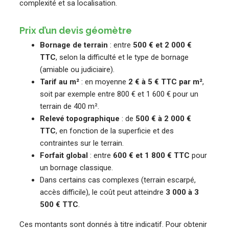
complexité et sa localisation.
Prix d’un devis géomètre
Bornage de terrain
: entre
500 € et 2 000 €
TTC
, selon la difficulté et le type de bornage
(amiable ou judiciaire).
Tarif au m²
: en moyenne
2 € à 5 € TTC par m²
,
soit par exemple entre 800 € et 1 600 € pour un
terrain de 400 m².
Relevé topographique
: de
500 € à 2 000 €
TTC
, en fonction de la superficie et des
contraintes sur le terrain.
Forfait global
: entre
600 € et 1 800 € TTC
pour
un bornage classique.
Dans certains cas complexes (terrain escarpé,
accès difficile), le coût peut atteindre
3 000 à 3
500 € TTC
.
Ces montants sont donnés à titre indicatif. Pour obtenir