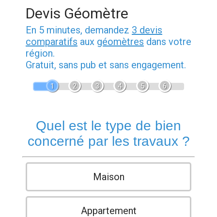
Devis Géomètre
En 5 minutes, demandez
3 devis
comparatifs
aux
géomètres
dans votre
région.
Gratuit, sans pub et sans engagement.
1
2
3
4
5
6
Quel est le type de bien
concerné par les travaux ?
Maison
Appartement