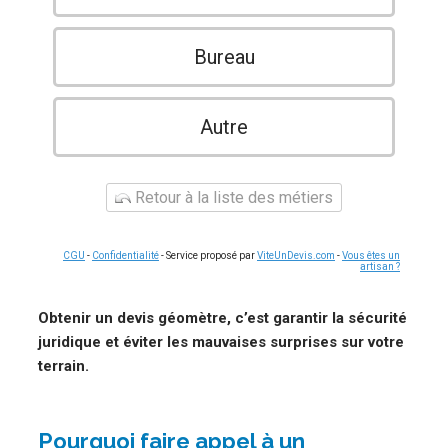
Bureau
Autre
Retour à la liste des métiers
CGU
-
Confidentialité
- Service proposé par
ViteUnDevis.com
-
Vous êtes un
artisan ?
Obtenir un devis géomètre, c’est garantir la sécurité
juridique et éviter les mauvaises surprises sur votre
terrain.
Pourquoi faire appel à un