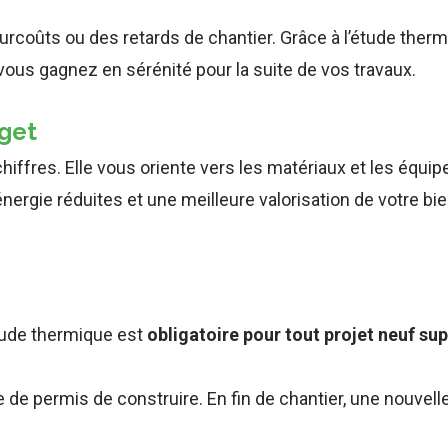
urcoûts ou des retards de chantier. Grâce à l’étude the
 vous gagnez en sérénité pour la suite de vos travaux.
dget
hiffres. Elle vous oriente vers les matériaux et les équi
nergie réduites et une meilleure valorisation de votre bie
étude thermique est
obligatoire pour tout projet neuf su
e de permis de construire. En fin de chantier, une nouvelle