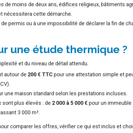
s de moins de deux ans, édifices religieux, bâtiments ag
jet nécessitera cette démarche.
e permis ou à une impossibilité de déclarer la fin de cha
ur une étude thermique ?
mplexité et du niveau de détail attendu.
nt autour de
200 € TTC
pour une attestation simple et peu
ACV).
r une maison standard selon les prestations incluses.
ix sont plus élevés : de
2 000 à 5 000 €
pour un immeuble r
assant 3 000 m².
r comparer les offres, vérifier ce qui est inclus et choisi