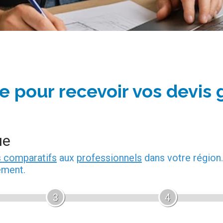
e pour recevoir vos devis 
ue
s comparatifs
aux
professionnels
dans votre région.
ement.
3
4