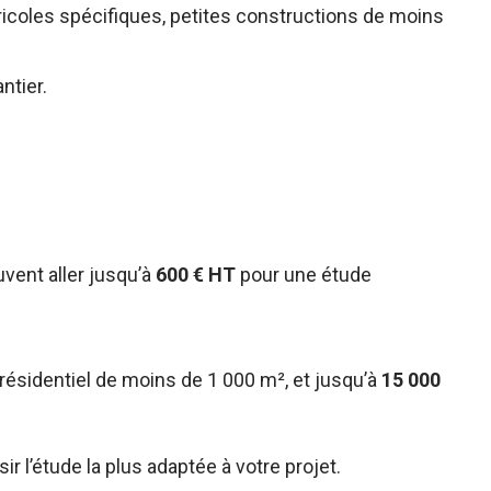
ricoles spécifiques, petites constructions de moins
ntier.
vent aller jusqu’à
600 € HT
pour une étude
ésidentiel de moins de 1 000 m², et jusqu’à
15 000
r l’étude la plus adaptée à votre projet.