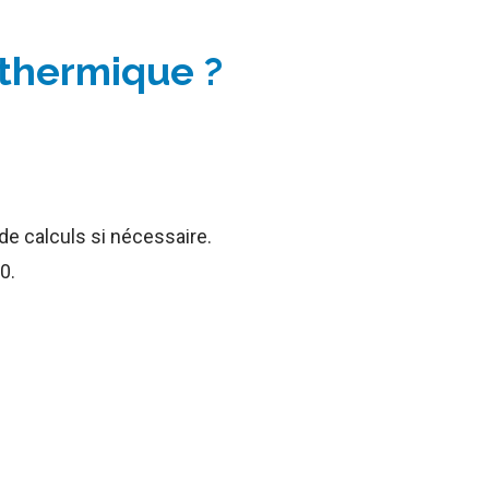
thermique ?
de calculs si nécessaire.
0.