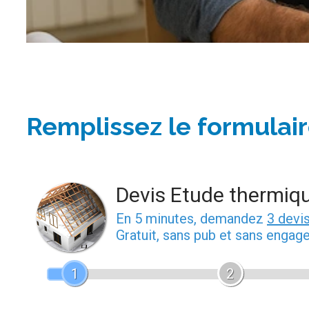
Remplissez le formulair
Devis Etude thermiq
En 5 minutes, demandez
3 devi
Gratuit, sans pub et sans engag
1
2