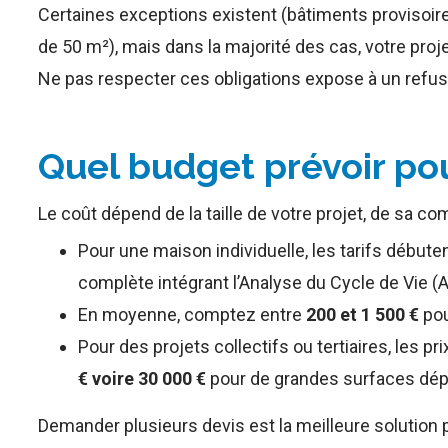
Certaines exceptions existent (bâtiments provisoire
de 50 m²), mais dans la majorité des cas, votre pro
Ne pas respecter ces obligations expose à un refus d
Quel budget prévoir po
Le coût dépend de la taille de votre projet, de sa co
Pour une maison individuelle, les tarifs débute
complète intégrant l’Analyse du Cycle de Vie (
En moyenne, comptez entre
200 et 1 500 €
pou
Pour des projets collectifs ou tertiaires, les pr
€ voire 30 000 €
pour de grandes surfaces dép
Demander plusieurs devis est la meilleure solution pou