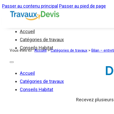
Passer au contenu principal
Passer au pied de page
Accueil
Catégories de travaux
Conseils Habitat
Vous êtes ici :
Accueil
>
Catégories de travaux
>
Bilan – entret
D
Accueil
Catégories de travaux
Conseils Habitat
Recevez plusieurs d