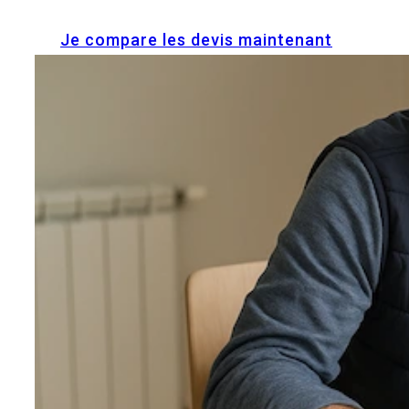
Je compare les devis maintenant