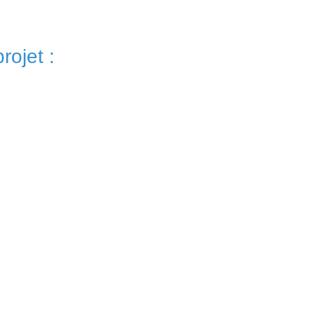
rojet :