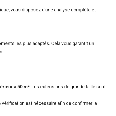
rmique, vous disposez d’une analyse complète et
pements les plus adaptés. Cela vous garantit un
n.
périeur à 50 m²
. Les extensions de grande taille sont
 vérification est nécessaire afin de confirmer la