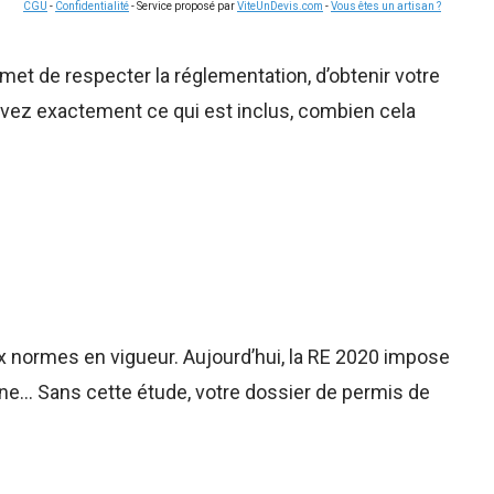
CGU
-
Confidentialité
- Service proposé par
ViteUnDevis.com
-
Vous êtes un artisan ?
met de respecter la réglementation, d’obtenir votre
avez exactement ce qui est inclus, combien cela
 normes en vigueur. Aujourd’hui, la RE 2020 impose
one… Sans cette étude, votre dossier de permis de