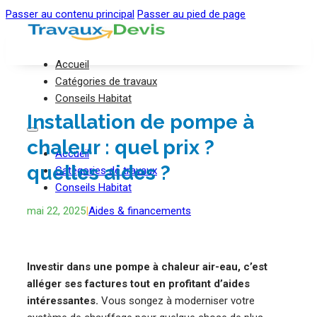
Passer au contenu principal
Passer au pied de page
Accueil
Catégories de travaux
Conseils Habitat
Installation de pompe à
chaleur : quel prix ?
Accueil
quelles aides ?
Catégories de travaux
Conseils Habitat
mai 22, 2025
|
Aides & financements
Investir dans une pompe à chaleur air-eau, c’est
alléger ses factures tout en profitant d’aides
intéressantes.
Vous songez à moderniser votre