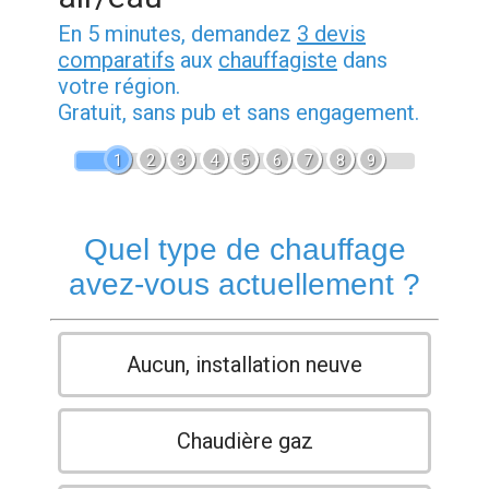
En 5 minutes, demandez
3 devis
comparatifs
aux
chauffagiste
dans
votre région.
Gratuit, sans pub et sans engagement.
1
2
3
4
5
6
7
8
9
Quel type de chauffage
avez-vous actuellement ?
Aucun, installation neuve
Chaudière gaz