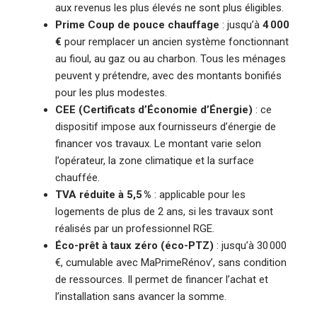
aux revenus les plus élevés ne sont plus éligibles.
Prime Coup de pouce chauffage
: jusqu’à
4 000
€
pour remplacer un ancien système fonctionnant
au fioul, au gaz ou au charbon. Tous les ménages
peuvent y prétendre, avec des montants bonifiés
pour les plus modestes.
CEE (Certificats d’Économie d’Énergie)
: ce
dispositif impose aux fournisseurs d’énergie de
financer vos travaux. Le montant varie selon
l’opérateur, la zone climatique et la surface
chauffée.
TVA réduite à 5,5 %
: applicable pour les
logements de plus de 2 ans, si les travaux sont
réalisés par un professionnel RGE.
Éco-prêt à taux zéro (éco-PTZ)
: jusqu’à 30 000
€, cumulable avec MaPrimeRénov’, sans condition
de ressources. Il permet de financer l’achat et
l’installation sans avancer la somme.