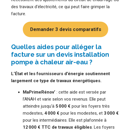
des travaux d’électricité, ce qui peut faire grimper la
facture.
Demander 3 devis comparatifs
Quelles aides pour alléger la
facture sur un devis installation
pompe à chaleur air-eau ?
L’État et les fournisseurs d’énergie soutiennent
largement ce type de travaux énergétiques.
MaPrimeRénov’
: cette aide est versée par
l’ANAH et varie selon vos revenus. Elle peut
atteindre jusqu’à
5 000 €
pour les foyers très
modestes,
4 000 €
pour les modestes, et
3 000 €
pour les intermédiaires. Elle est plafonnée à
12 000 € TTC de travaux éligibles
. Les foyers