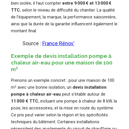
bien isolée, il faut compter
entre 9 000 € et 13 000 €
TTC
, selon le niveau de difficulté du chantier. La qualité
de l’équipement, la marque, la performance saisonnière,
ainsi que la durée de la garantie influencent également le
montant final.
Source :
France Rénov’
Exemple de devis installation pompe à
chaleur air-eau pour une maison de 100
m²
Prenons un exemple concret : pour une maison de 100
m² avec une bonne isolation, un
devis installation
pompe à chaleur air-eau
peut s’établir autour de
11 000 € TTC
, incluant une pompe à chaleur de 8 kW, la
pose, les accessoires, et la mise en route du système.
Ce prix peut varier selon la région et les spécificités
techniques du bâtiment. Certaines installations
nécessitent des ajustements du circuit de chauffage ou