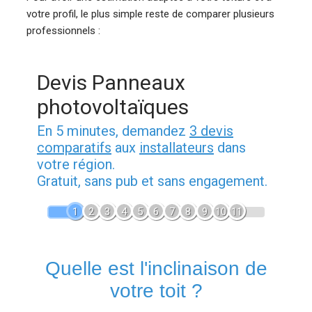
votre profil, le plus simple reste de comparer plusieurs
professionnels :
Devis Panneaux
photovoltaïques
En 5 minutes, demandez
3 devis
comparatifs
aux
installateurs
dans
votre région.
Gratuit, sans pub et sans engagement.
1
2
3
4
5
6
7
8
9
10
11
Quelle est l'inclinaison de
votre toit ?