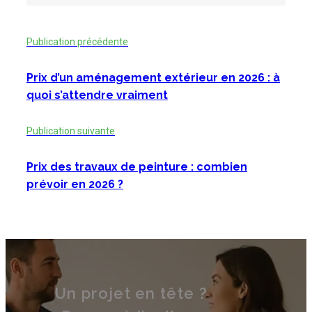
Publication précédente
Prix d’un aménagement extérieur en 2026 : à
quoi s’attendre vraiment
Publication suivante
Prix des travaux de peinture : combien
prévoir en 2026 ?
Un projet en tête ?