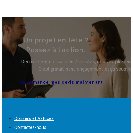
Un projet en tête ?
Passez à l’action.
Décrivez votre besoin en 2 minutes, recevez plusieurs 
C’est gratuit, sans engagement, et ça vous fa
Je demande mes devis maintenant
Conseils et Astuces
Contactez-nous