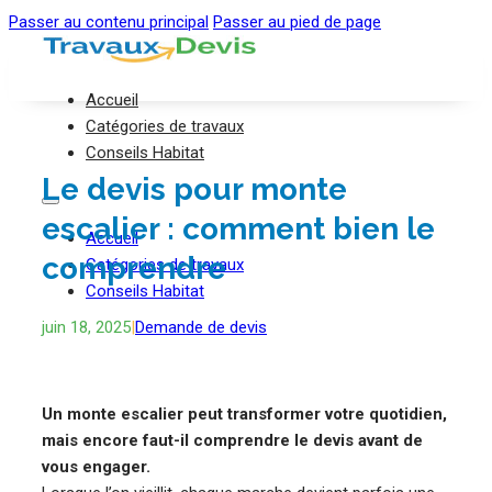
Passer au contenu principal
Passer au pied de page
Accueil
Catégories de travaux
Conseils Habitat
Le devis pour monte
escalier : comment bien le
Accueil
comprendre
Catégories de travaux
Conseils Habitat
juin 18, 2025
|
Demande de devis
Un monte escalier peut transformer votre quotidien,
mais encore faut-il comprendre le devis avant de
vous engager.