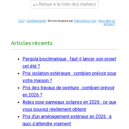
Retour à la liste des métiers
CGU
-
Confidentialité
- Service proposé par
ViteUnDevis.com
-
Vous êtes un
artisan ?
Articles récents
Pergola bioclimatique : faut-il lancer son projet
cet été ?
Prix isolation extérieure : combien prévoir pour
votre maison ?
Prix des travaux de peinture : combien prévoir
en 2026 ?
Aides pour panneaux solaires en 2026 : ce que
vous pouvez réellement obtenir
Prix d’un aménagement extérieur en 2026 : à
quoi s’attendre vraiment