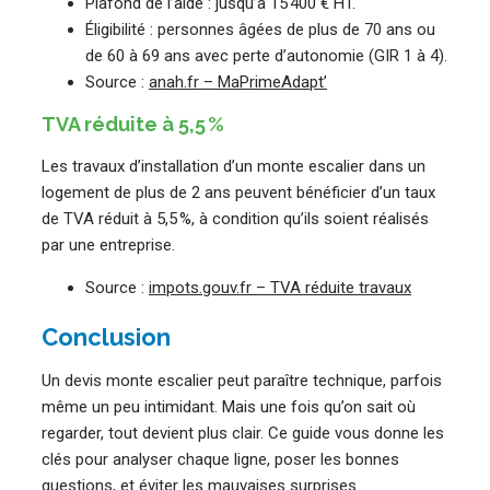
Plafond de l’aide : jusqu’à 15 400 € HT.
Éligibilité : personnes âgées de plus de 70 ans ou
de 60 à 69 ans avec perte d’autonomie (GIR 1 à 4).
Source :
anah.fr – MaPrimeAdapt’
TVA réduite à 5,5 %
Les travaux d’installation d’un monte escalier dans un
logement de plus de 2 ans peuvent bénéficier d’un taux
de TVA réduit à 5,5 %, à condition qu’ils soient réalisés
par une entreprise.
Source :
impots.gouv.fr – TVA réduite travaux
Conclusion
Un devis monte escalier peut paraître technique, parfois
même un peu intimidant. Mais une fois qu’on sait où
regarder, tout devient plus clair. Ce guide vous donne les
clés pour analyser chaque ligne, poser les bonnes
questions, et éviter les mauvaises surprises.