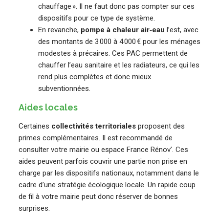
chauffage ». Il ne faut donc pas compter sur ces
dispositifs pour ce type de système.
En revanche,
pompe à chaleur air‑eau
l’est, avec
des montants de 3 000 à 4 000 € pour les ménages
modestes à précaires. Ces PAC permettent de
chauffer l’eau sanitaire et les radiateurs, ce qui les
rend plus complètes et donc mieux
subventionnées.
Aides locales
Certaines
collectivités territoriales
proposent des
primes complémentaires. Il est recommandé de
consulter votre mairie ou espace France Rénov’. Ces
aides peuvent parfois couvrir une partie non prise en
charge par les dispositifs nationaux, notamment dans le
cadre d’une stratégie écologique locale. Un rapide coup
de fil à votre mairie peut donc réserver de bonnes
surprises.