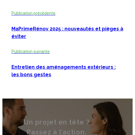
Publication précédente
MaPrimeRénov 2025 : nouveautés et pièges à
éviter
Publication suivante
Entretien des aménagements extérieurs :
les bons gestes
Un projet en tête ?
Passez à l’action.