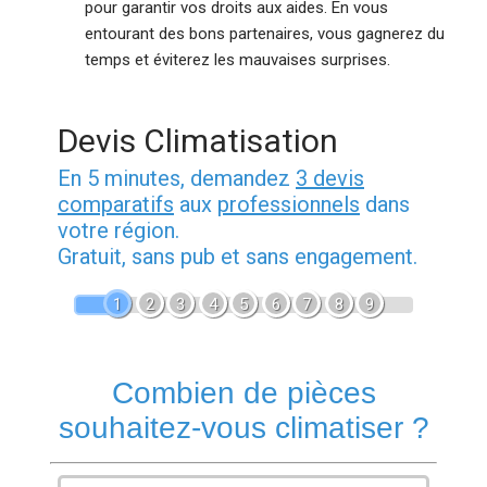
pour garantir vos droits aux aides. En vous
entourant des bons partenaires, vous gagnerez du
temps et éviterez les mauvaises surprises.
Devis Climatisation
En 5 minutes, demandez
3 devis
comparatifs
aux
professionnels
dans
votre région.
Gratuit, sans pub et sans engagement.
1
2
3
4
5
6
7
8
9
Combien de pièces
souhaitez-vous climatiser ?