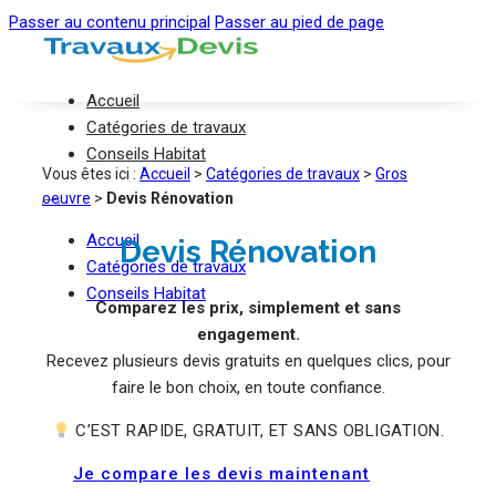
Passer au contenu principal
Passer au pied de page
Accueil
Catégories de travaux
Conseils Habitat
Vous êtes ici :
Accueil
>
Catégories de travaux
>
Gros
oeuvre
>
Devis Rénovation
Accueil
Devis Rénovation
Catégories de travaux
Conseils Habitat
Comparez les prix, simplement et sans
engagement.
Recevez plusieurs devis gratuits en quelques clics, pour
faire le bon choix, en toute confiance.
C’EST RAPIDE, GRATUIT, ET SANS OBLIGATION.
Je compare les devis maintenant