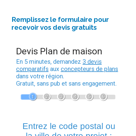
Remplissez le formulaire pour
recevoir vos devis gratuits
Devis Plan de maison
En 5 minutes, demandez
3 devis
comparatifs
aux
concepteurs de plans
dans votre région.
Gratuit, sans pub et sans engagement.
1
2
3
4
5
6
Entrez le code postal ou
la ville de votre projet :