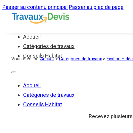
Passer au contenu principal
Passer au pied de page
Accueil
Catégories de travaux
Conseils Habitat
Vous êtes ici :
Accueil
>
Catégories de travaux
>
Finition – dé
Accueil
Catégories de travaux
Conseils Habitat
Recevez plusieurs d