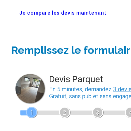
Je compare les devis maintenant
Remplissez le formulair
Devis Parquet
En 5 minutes, demandez
3 devi
Gratuit, sans pub et sans engag
1
2
3