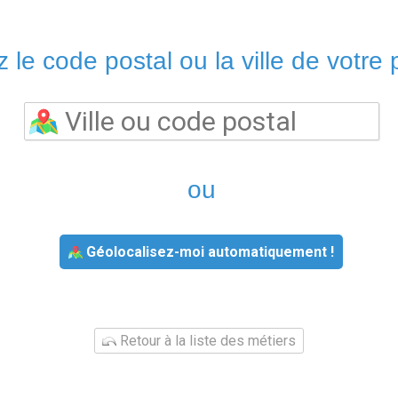
 le code postal ou la ville de votre p
ou
Géolocalisez-moi automatiquement !
Retour à la liste des métiers