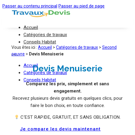
Passer au contenu principal
Passer au pied de page
Accueil
Catégories de travaux
Conseils Habitat
Vous êtes ici :
Accueil
>
Catégories de travaux
>
Second
oeuvre
>
Devis Menuiserie
Accueil
Devis Menuiserie
Catégories de travaux
Conseils Habitat
Comparez les prix, simplement et sans
engagement.
Recevez plusieurs devis gratuits en quelques clics, pour
faire le bon choix, en toute confiance.
C’EST RAPIDE, GRATUIT, ET SANS OBLIGATION.
Je compare les devis maintenant