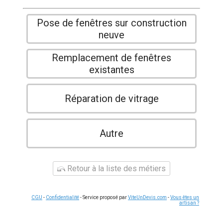
Pose de fenêtres sur construction
neuve
Remplacement de fenêtres
existantes
Réparation de vitrage
Autre
Retour à la liste des métiers
CGU
-
Confidentialité
- Service proposé par
ViteUnDevis.com
-
Vous êtes un
artisan ?