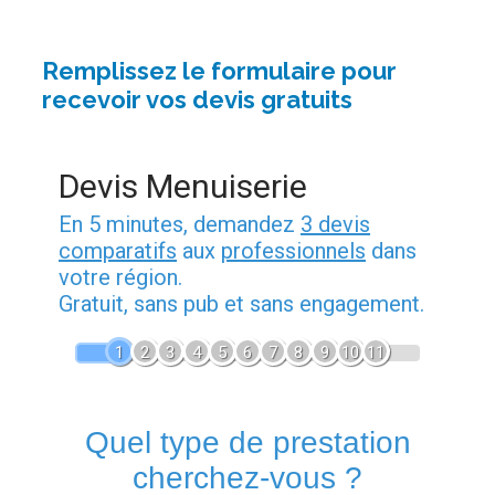
Remplissez le formulaire pour
recevoir vos devis gratuits
Devis Menuiserie
En 5 minutes, demandez
3 devis
comparatifs
aux
professionnels
dans
votre région.
Gratuit, sans pub et sans engagement.
1
2
3
4
5
6
7
8
9
10
11
Quel type de prestation
cherchez-vous ?