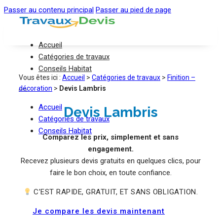
Passer au contenu principal
Passer au pied de page
Accueil
Catégories de travaux
Conseils Habitat
Vous êtes ici :
Accueil
>
Catégories de travaux
>
Finition –
décoration
>
Devis Lambris
Accueil
Devis Lambris
Catégories de travaux
Conseils Habitat
Comparez les prix, simplement et sans
engagement.
Recevez plusieurs devis gratuits en quelques clics, pour
faire le bon choix, en toute confiance.
C’EST RAPIDE, GRATUIT, ET SANS OBLIGATION.
Je compare les devis maintenant