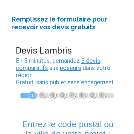
Remplissez le formulaire pour
recevoir vos devis gratuits
Devis Lambris
En 5 minutes, demandez
3 devis
comparatifs
aux
poseurs
dans votre
région.
Gratuit, sans pub et sans engagement.
1
2
3
4
5
6
7
8
Entrez le code postal ou
la ville de votre projet :