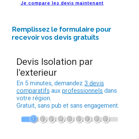
Je compare les devis maintenant
Remplissez le formulaire pour
recevoir vos devis gratuits
Devis Isolation par
l'exterieur
En 5 minutes, demandez
3 devis
comparatifs
aux
professionnels
dans
votre région.
Gratuit, sans pub et sans engagement.
1
2
3
4
5
6
7
8
9