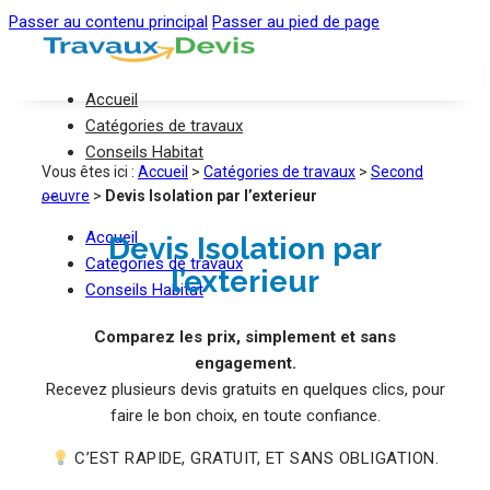
Passer au contenu principal
Passer au pied de page
Accueil
Catégories de travaux
Conseils Habitat
Vous êtes ici :
Accueil
>
Catégories de travaux
>
Second
oeuvre
>
Devis Isolation par l’exterieur
Accueil
Devis Isolation par
Catégories de travaux
l’exterieur
Conseils Habitat
Comparez les prix, simplement et sans
engagement.
Recevez plusieurs devis gratuits en quelques clics, pour
faire le bon choix, en toute confiance.
C’EST RAPIDE, GRATUIT, ET SANS OBLIGATION.