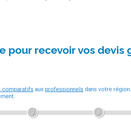
e pour recevoir vos devis 
s comparatifs
aux
professionnels
dans votre région.
ement.
3
4