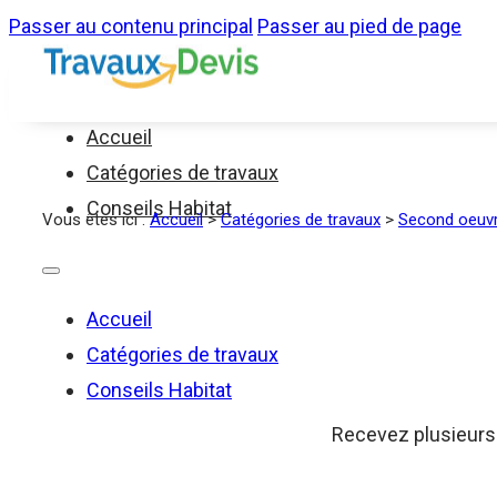
Passer au contenu principal
Passer au pied de page
Accueil
Catégories de travaux
Conseils Habitat
Vous êtes ici :
Accueil
>
Catégories de travaux
>
Second oeuv
Accueil
Catégories de travaux
Conseils Habitat
Recevez plusieurs d