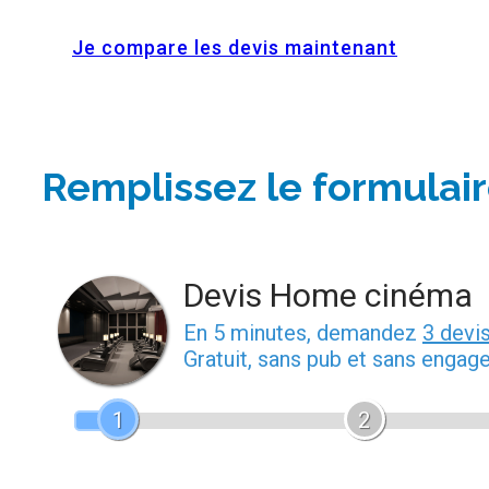
Je compare les devis maintenant
Remplissez le formulair
Devis Home cinéma
En 5 minutes, demandez
3 devi
Gratuit, sans pub et sans engag
1
2