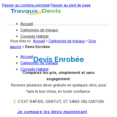
Passer au contenu principal
Passer au pied de page
Accueil
Catégories de travaux
Conseils Habitat
Vous êtes ici :
Accueil
>
Catégories de travaux
>
Gros
oeuvre
>
Devis Enrobée
Accueil
Devis Enrobée
Catégories de travaux
Conseils Habitat
Comparez les prix, simplement et sans
engagement.
Recevez plusieurs devis gratuits en quelques clics, pour
faire le bon choix, en toute confiance.
C’EST RAPIDE, GRATUIT, ET SANS OBLIGATION.
Je compare les devis maintenant