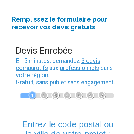
Remplissez le formulaire pour
recevoir vos devis gratuits
Devis Enrobée
En 5 minutes, demandez
3 devis
comparatifs
aux
professionnels
dans
votre région.
Gratuit, sans pub et sans engagement.
1
2
3
4
5
6
7
Entrez le code postal ou
la ville de votre projet :