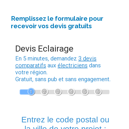
Remplissez le formulaire pour
recevoir vos devis gratuits
Devis Eclairage
En 5 minutes, demandez
3 devis
comparatifs
aux
électriciens
dans
votre région.
Gratuit, sans pub et sans engagement.
1
2
3
4
5
6
Entrez le code postal ou
la ville de votre projet :