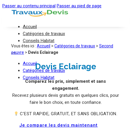
Passer au contenu principal
Passer au pied de page
Accueil
Catégories de travaux
Conseils Habitat
Vous êtes ici :
Accueil
>
Catégories de travaux
>
Second
oeuvre
>
Devis Eclairage
Accueil
Devis Eclairage
Catégories de travaux
Conseils Habitat
Comparez les prix, simplement et sans
engagement.
Recevez plusieurs devis gratuits en quelques clics, pour
faire le bon choix, en toute confiance.
C’EST RAPIDE, GRATUIT, ET SANS OBLIGATION.
Je compare les devis maintenant