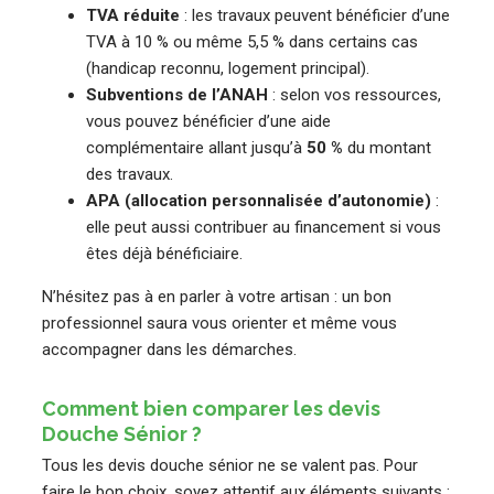
TVA réduite
: les travaux peuvent bénéficier d’une
TVA à 10 % ou même 5,5 % dans certains cas
(handicap reconnu, logement principal).
Subventions de l’ANAH
: selon vos ressources,
vous pouvez bénéficier d’une aide
complémentaire allant jusqu’à
50 %
du montant
des travaux.
APA (allocation personnalisée d’autonomie)
:
elle peut aussi contribuer au financement si vous
êtes déjà bénéficiaire.
N’hésitez pas à en parler à votre artisan : un bon
professionnel saura vous orienter et même vous
accompagner dans les démarches.
Comment bien comparer les devis
Douche Sénior ?
Tous les devis douche sénior ne se valent pas. Pour
faire le bon choix, soyez attentif aux éléments suivants :