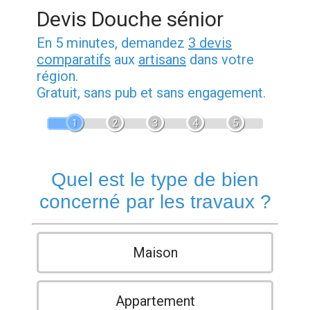
Devis Douche sénior
En 5 minutes, demandez
3 devis
comparatifs
aux
artisans
dans votre
région.
Gratuit, sans pub et sans engagement.
1
2
3
4
5
Quel est le type de bien
concerné par les travaux ?
Maison
Appartement