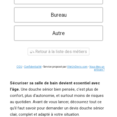
Bureau
Autre
Retour à la liste des métiers
CGU
-
Confidentialité
- Service proposé par
ViteUnDevis.com
-
Vous êtes un
artisan ?
Sécuriser sa salle de bain devient essentiel avec
l’âge.
Une douche sénior bien pensée, c’est plus de
confort, plus d’autonomie, et surtout moins de risques
au quotidien. Avant de vous lancer, découvrez tout ce
qu’il faut savoir pour demander un devis douche sénior
clair, complet et adapté à votre situation.