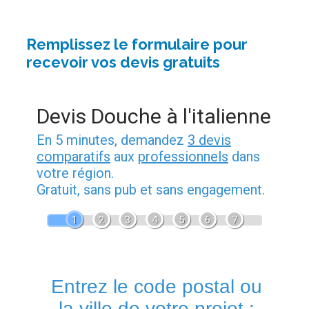
Remplissez le formulaire pour
recevoir vos devis gratuits
Devis Douche à l'italienne
En 5 minutes, demandez
3 devis
comparatifs
aux
professionnels
dans
votre région.
Gratuit, sans pub et sans engagement.
1
2
3
4
5
6
7
Entrez le code postal ou
la ville de votre projet :