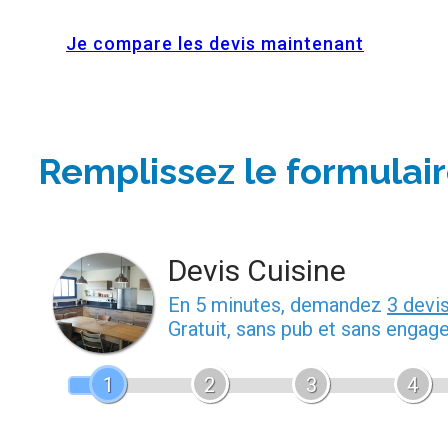
Je compare les devis maintenant
Remplissez le formulair
Devis Cuisine
En 5 minutes, demandez
3 devi
Gratuit, sans pub et sans engag
1
2
3
4