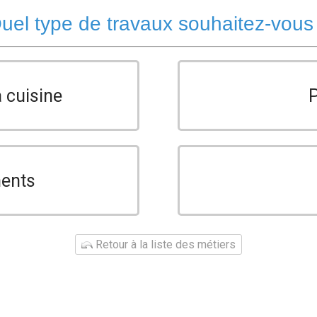
uel type de travaux souhaitez-vous
a cuisine
ments
Retour à la liste des métiers