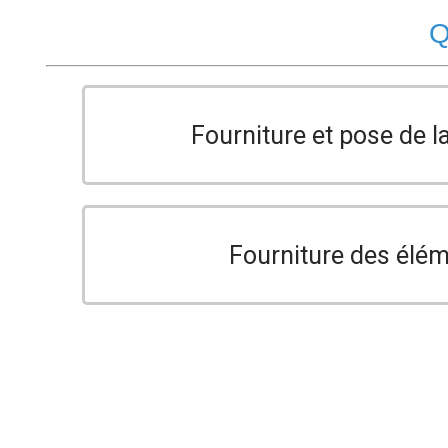
Q
Fourniture et pose de l
Fourniture des élé