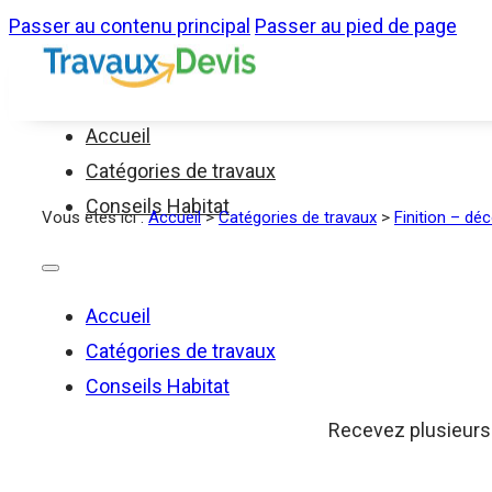
Passer au contenu principal
Passer au pied de page
Accueil
Catégories de travaux
Conseils Habitat
Vous êtes ici :
Accueil
>
Catégories de travaux
>
Finition – dé
Accueil
Catégories de travaux
Conseils Habitat
Recevez plusieurs d