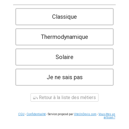
Classique
Thermodynamique
Solaire
Je ne sais pas
Retour à la liste des métiers
CGU
-
Confidentialité
- Service proposé par
ViteUnDevis.com
-
Vous êtes un
artisan ?