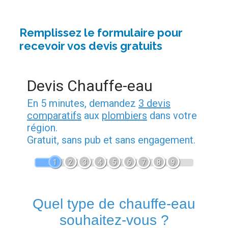
Remplissez le formulaire pour
recevoir vos devis gratuits
Devis Chauffe-eau
En 5 minutes, demandez
3 devis
comparatifs
aux
plombiers
dans votre
région.
Gratuit, sans pub et sans engagement.
1
2
3
4
5
6
7
8
9
Quel type de chauffe-eau
souhaitez-vous ?