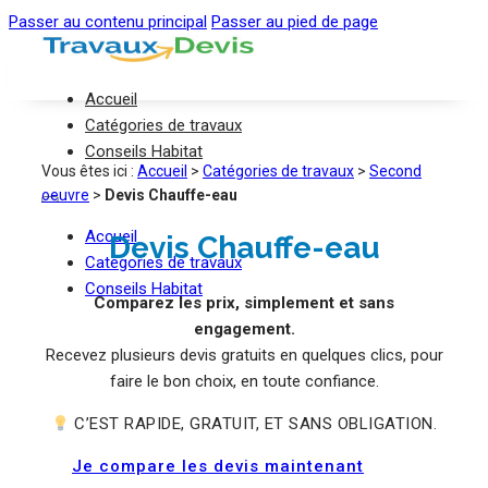
Passer au contenu principal
Passer au pied de page
Accueil
Catégories de travaux
Conseils Habitat
Vous êtes ici :
Accueil
>
Catégories de travaux
>
Second
oeuvre
>
Devis Chauffe-eau
Accueil
Devis Chauffe-eau
Catégories de travaux
Conseils Habitat
Comparez les prix, simplement et sans
engagement.
Recevez plusieurs devis gratuits en quelques clics, pour
faire le bon choix, en toute confiance.
C’EST RAPIDE, GRATUIT, ET SANS OBLIGATION.
Je compare les devis maintenant