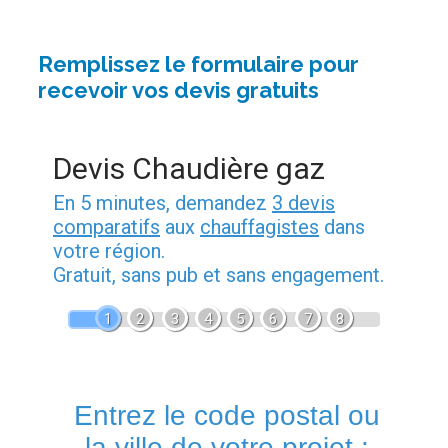
Remplissez le formulaire pour
recevoir vos devis gratuits
Devis Chaudière gaz
En 5 minutes, demandez
3 devis
comparatifs
aux
chauffagistes
dans
votre région.
Gratuit, sans pub et sans engagement.
1
2
3
4
5
6
7
8
Entrez le code postal ou
la ville de votre projet :