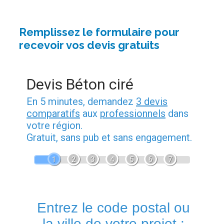
Remplissez le formulaire pour
recevoir vos devis gratuits
Devis Béton ciré
En 5 minutes, demandez
3 devis
comparatifs
aux
professionnels
dans
votre région.
Gratuit, sans pub et sans engagement.
1
2
3
4
5
6
7
Entrez le code postal ou
la ville de votre projet :