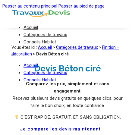
Passer au contenu principal
Passer au pied de page
Accueil
Catégories de travaux
Conseils Habitat
Vous êtes ici :
Accueil
>
Catégories de travaux
>
Finition –
décoration
>
Devis Béton ciré
Accueil
Devis Béton ciré
Catégories de travaux
Conseils Habitat
Comparez les prix, simplement et sans
engagement.
Recevez plusieurs devis gratuits en quelques clics, pour
faire le bon choix, en toute confiance.
C’EST RAPIDE, GRATUIT, ET SANS OBLIGATION.
Je compare les devis maintenant