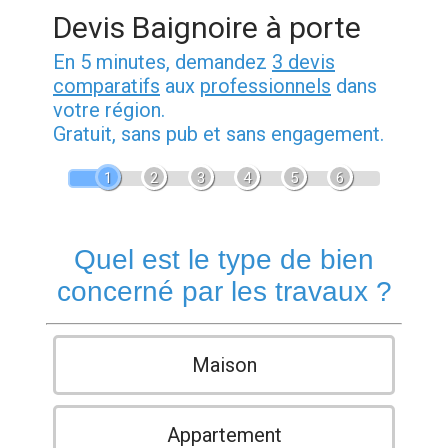
Devis Baignoire à porte
En 5 minutes, demandez
3 devis
comparatifs
aux
professionnels
dans
votre région.
Gratuit, sans pub et sans engagement.
1
2
3
4
5
6
Quel est le type de bien
concerné par les travaux ?
Maison
Appartement