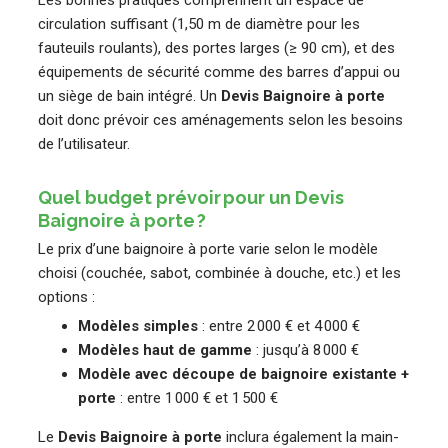
circulation suffisant (1,50 m de diamètre pour les
fauteuils roulants), des portes larges (≥ 90 cm), et des
équipements de sécurité comme des barres d’appui ou
un siège de bain intégré. Un
Devis Baignoire à porte
doit donc prévoir ces aménagements selon les besoins
de l’utilisateur.
Quel budget prévoir pour un Devis
Baignoire à porte ?
Le prix d’une baignoire à porte varie selon le modèle
choisi (couchée, sabot, combinée à douche, etc.) et les
options :
Modèles simples
: entre 2 000 € et 4 000 €
Modèles haut de gamme
: jusqu’à 8 000 €
Modèle avec découpe de baignoire existante +
porte
: entre 1 000 € et 1 500 €
Le
Devis Baignoire à porte
inclura également la main-