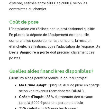
d’œuvre, estimée entre 500 € et 2 000 € selon les
contraintes du chantier.
Coût de pose
L’installation est réalisée par un professionnel qualifié.
En plus de la dépose de l’équipement existant, elle
comprend les raccordements plomberie, la mise en
étanchéité, les finitions, voire l’adaptation de l’espace. Un
Devis Baignoire à porte
doit préciser clairement ces
postes.
Quelles aides financières disponibles ?
Plusieurs aides peuvent réduire le coût du projet :
Ma Prime Adapt’
: jusqu’à 70 % de prise en charge
selon vos revenus (demande via l’ANAH).
Crédit d’impôt
: 25 % du montant des travaux,
jusqu’à 5 000 € pour une personne seule.
TVA réduite
: 5,5 % pour les travaux