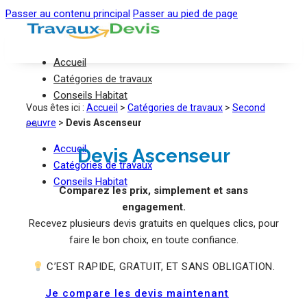
Passer au contenu principal
Passer au pied de page
Accueil
Catégories de travaux
Conseils Habitat
Vous êtes ici :
Accueil
>
Catégories de travaux
>
Second
oeuvre
>
Devis Ascenseur
Accueil
Devis Ascenseur
Catégories de travaux
Conseils Habitat
Comparez les prix, simplement et sans
engagement.
Recevez plusieurs devis gratuits en quelques clics, pour
faire le bon choix, en toute confiance.
C’EST RAPIDE, GRATUIT, ET SANS OBLIGATION.
Je compare les devis maintenant