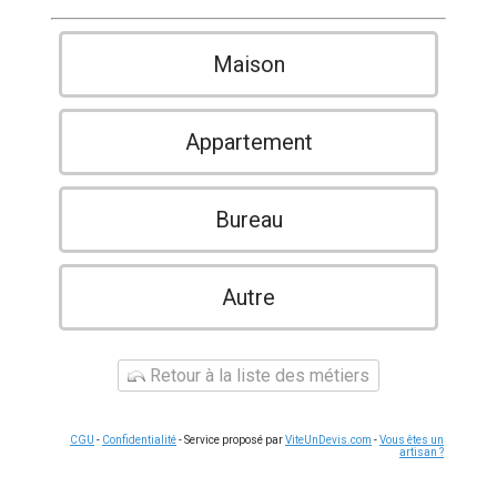
Maison
Appartement
Bureau
Autre
Retour à la liste des métiers
CGU
-
Confidentialité
- Service proposé par
ViteUnDevis.com
-
Vous êtes un
artisan ?