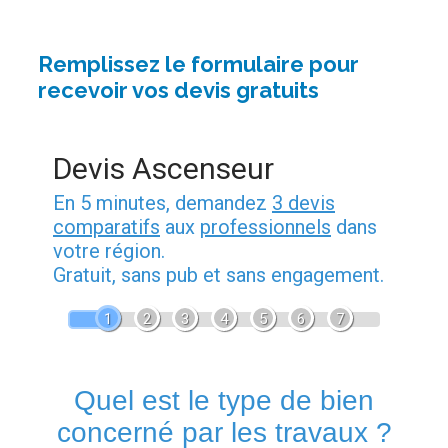
Remplissez le formulaire pour
recevoir vos devis gratuits
Devis Ascenseur
En 5 minutes, demandez
3 devis
comparatifs
aux
professionnels
dans
votre région.
Gratuit, sans pub et sans engagement.
1
2
3
4
5
6
7
Quel est le type de bien
concerné par les travaux ?