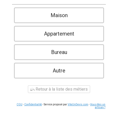
Maison
Appartement
Bureau
Autre
Retour à la liste des métiers
CGU
-
Confidentialité
- Service proposé par
ViteUnDevis.com
-
Vous êtes un
artisan ?