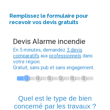
Remplissez le formulaire pour
recevoir vos devis gratuits
Devis Alarme incendie
En 5 minutes, demandez
3 devis
comparatifs
aux
professionnels
dans
votre région.
Gratuit, sans pub et sans engagement.
1
2
3
4
5
6
Quel est le type de bien
concerné par les travaux ?