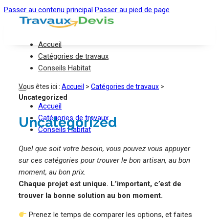
Passer au contenu principal
Passer au pied de page
Accueil
Catégories de travaux
Conseils Habitat
Vous êtes ici :
Accueil
>
Catégories de travaux
>
Uncategorized
Accueil
Catégories de travaux
Uncategorized
Conseils Habitat
Quel que soit votre besoin, vous pouvez vous appuyer
sur ces catégories pour trouver le bon artisan, au bon
moment, au bon prix.
Chaque projet est unique. L’important, c’est de
trouver la bonne solution au bon moment.
Prenez le temps de comparer les options, et faites